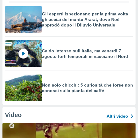
Gli esperti ispezionano per la prima volta i
ghiacciai del monte Ararat, dove Noè
approdò dopo il Diluvio Universale
Caldo intenso sull’Italia, ma venerdì 7
agosto forti temporali minacciano il Nord
Non solo chicchi: 5 curiosità che forse non
conosci sulla pianta del caffè
Video
Altri video