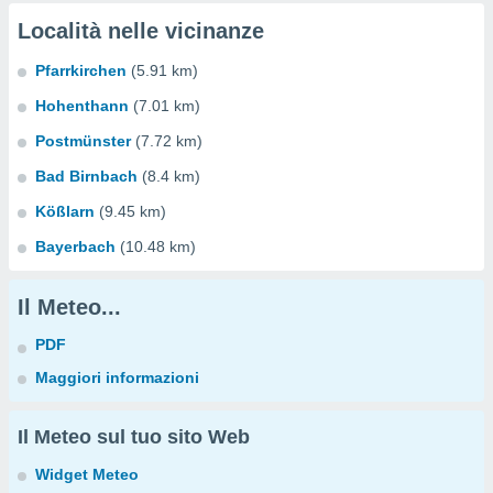
Località nelle vicinanze
Pfarrkirchen
(5.91 km)
Hohenthann
(7.01 km)
Postmünster
(7.72 km)
Bad Birnbach
(8.4 km)
Kößlarn
(9.45 km)
Bayerbach
(10.48 km)
Il Meteo...
PDF
Maggiori informazioni
Il Meteo sul tuo sito Web
Widget Meteo