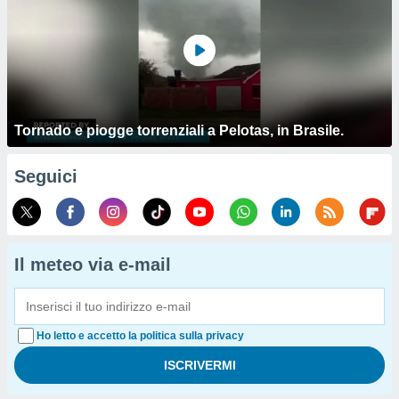
Tornado e piogge torrenziali a Pelotas, in Brasile.
Seguici
Il meteo via e-mail
Ho letto e accetto la politica sulla privacy