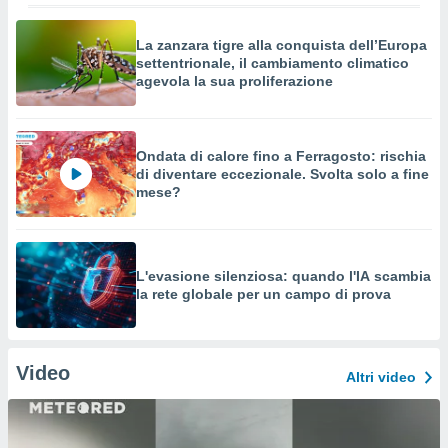
La zanzara tigre alla conquista dell’Europa
settentrionale, il cambiamento climatico
agevola la sua proliferazione
Ondata di calore fino a Ferragosto: rischia
di diventare eccezionale. Svolta solo a fine
mese?
L'evasione silenziosa: quando l'IA scambia
la rete globale per un campo di prova
Video
Altri video