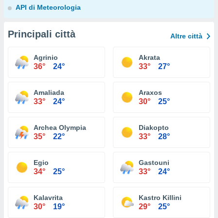
API di Meteorologia
Principali città
Altre città
Agrinio
Akrata
36°
24°
33°
27°
Amaliada
Araxos
33°
24°
30°
25°
Archea Olympia
Diakopto
35°
22°
33°
28°
Egio
Gastouni
34°
25°
33°
24°
Kalavrita
Kastro Killini
30°
19°
29°
25°