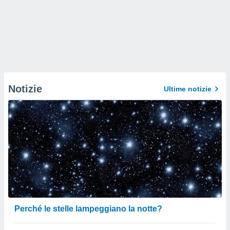
Notizie
Ultime notizie
Perché le stelle lampeggiano la notte?