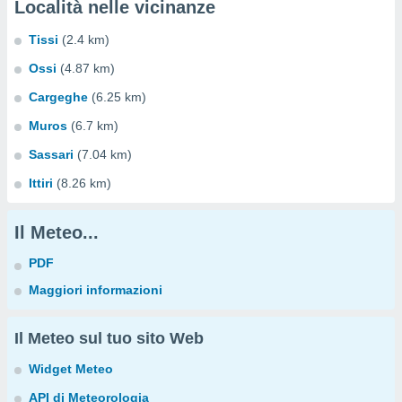
Località nelle vicinanze
Tissi
(2.4 km)
Ossi
(4.87 km)
Cargeghe
(6.25 km)
Muros
(6.7 km)
Sassari
(7.04 km)
Ittiri
(8.26 km)
Il Meteo...
PDF
Maggiori informazioni
Il Meteo sul tuo sito Web
Widget Meteo
API di Meteorologia