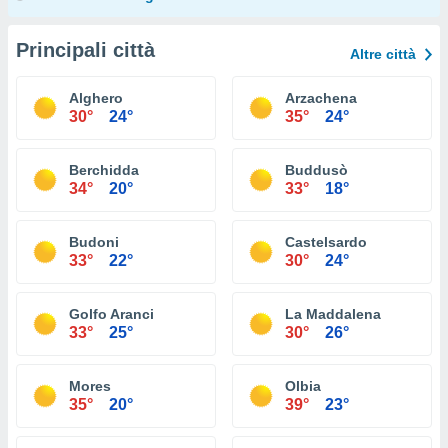
Principali città
Altre città
Alghero
Arzachena
30°
24°
35°
24°
Berchidda
Buddusò
34°
20°
33°
18°
Budoni
Castelsardo
33°
22°
30°
24°
Golfo Aranci
La Maddalena
33°
25°
30°
26°
Mores
Olbia
35°
20°
39°
23°