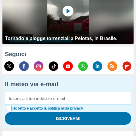
Tornado e piogge torrenziali a Pelotas, in Brasile.
Seguici
Il meteo via e-mail
Ho letto e accetto la politica sulla privacy