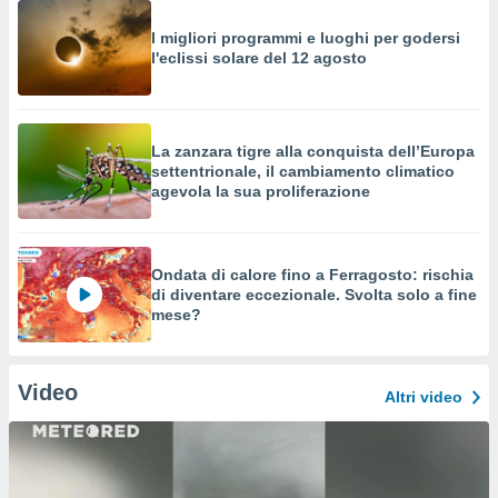
I migliori programmi e luoghi per godersi
l'eclissi solare del 12 agosto
La zanzara tigre alla conquista dell’Europa
settentrionale, il cambiamento climatico
agevola la sua proliferazione
Ondata di calore fino a Ferragosto: rischia
di diventare eccezionale. Svolta solo a fine
mese?
Video
Altri video