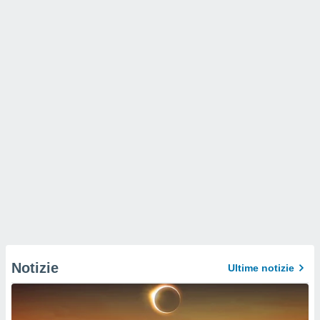
Notizie
Ultime notizie