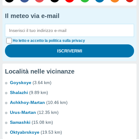
Il meteo via e-mail
Ho letto e accetto la politica sulla privacy
Località nelle vicinanze
Goyskoye
(3.64 km)
Shalazhi
(9.89 km)
Achkhoy-Martan
(10.46 km)
Urus-Martan
(12.35 km)
Samashki
(15.08 km)
Oktyabrskoye
(19.53 km)