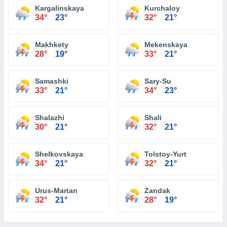
Kargalinskaya
Kurchaloy
34°
23°
32°
21°
Makhkety
Mekenskaya
28°
19°
33°
21°
Samashki
Sary-Su
33°
21°
34°
23°
Shalazhi
Shali
30°
21°
32°
21°
Shelkovskaya
Tolstoy-Yurt
34°
21°
32°
21°
Urus-Martan
Zandak
32°
21°
28°
19°