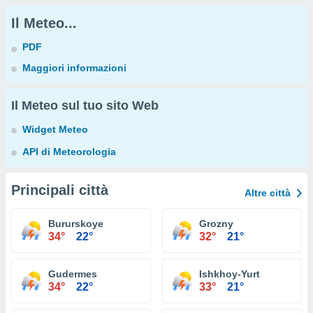
Il Meteo...
PDF
Maggiori informazioni
Il Meteo sul tuo sito Web
Widget Meteo
API di Meteorologia
Principali città
Altre città
Bururskoye
Grozny
34°
22°
32°
21°
Gudermes
Ishkhoy-Yurt
34°
22°
33°
21°