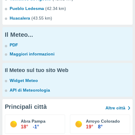
Pueblo Ledesma
(42.34 km)
Huacalera
(43.55 km)
Il Meteo...
PDF
Maggiori informazioni
Il Meteo sul tuo sito Web
Widget Meteo
API di Meteorologia
Principali città
Altre città
Abra Pampa
Arroyo Colorado
18°
-1°
19°
8°