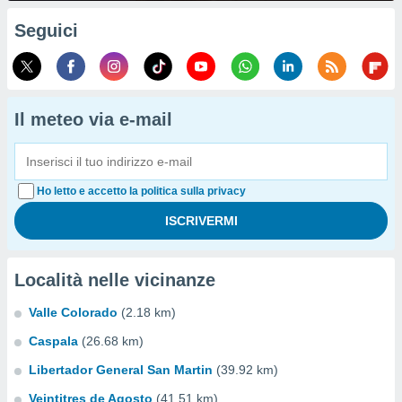
Seguici
Il meteo via e-mail
Ho letto e accetto la politica sulla privacy
Località nelle vicinanze
Valle Colorado
(2.18 km)
Caspala
(26.68 km)
Libertador General San Martin
(39.92 km)
Veintitres de Agosto
(41.51 km)