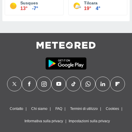
Susques
Tilcara
13°
-7°
19°
4°
Contatto
Chi siamo
FAQ
Termini di utilizzo
Cookies
Informativa sulla privacy
Impostazioni sulla privacy