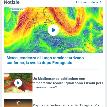
Notizie
Ultime notizie
Meteo, tendenza di lungo termine: arrivano
conferme, la svolta dopo Ferragosto
Un Mediterraneo caldissimo con
temperature record: quali sono i rischi per i
prossimi mesi?
Mappa dell'eclissi solare del 12 agosto: i