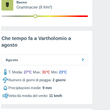
Basso
Graminacee (9 #/m³)
Che tempo fa a Vartholomio a
agosto
Agosto
T. Media:
27°C
Max:
31°C
Min:
23°C
Numero di giorni di pioggia:
2
giorni
Precipitazioni medie:
9 mm
Velocità media del vento:
11 km/h