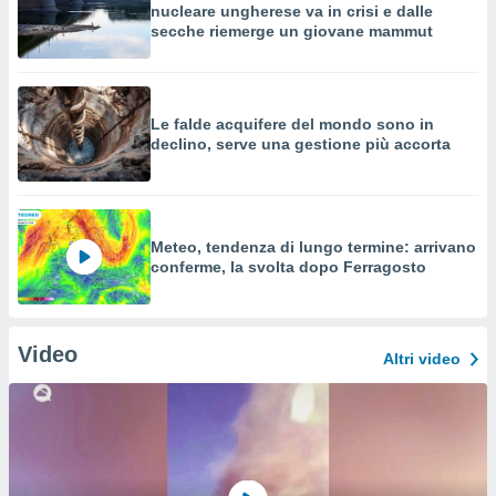
nucleare ungherese va in crisi e dalle
secche riemerge un giovane mammut
Le falde acquifere del mondo sono in
declino, serve una gestione più accorta
Meteo, tendenza di lungo termine: arrivano
conferme, la svolta dopo Ferragosto
Video
Altri video