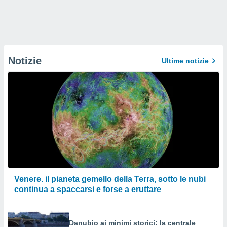
Notizie
Ultime notizie
Venere. il pianeta gemello della Terra, sotto le nubi
continua a spaccarsi e forse a eruttare
Danubio ai minimi storici: la centrale