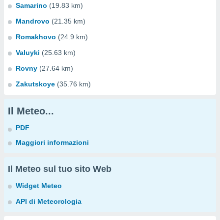
Samarino
(19.83 km)
Mandrovo
(21.35 km)
Romakhovo
(24.9 km)
Valuyki
(25.63 km)
Rovny
(27.64 km)
Zakutskoye
(35.76 km)
Il Meteo...
PDF
Maggiori informazioni
Il Meteo sul tuo sito Web
Widget Meteo
API di Meteorologia