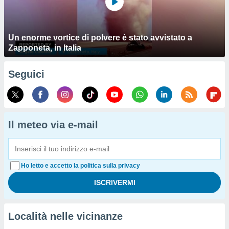
Un enorme vortice di polvere è stato avvistato a
Zapponeta, in Italia
Seguici
Il meteo via e-mail
Ho letto e accetto la politica sulla privacy
Località nelle vicinanze