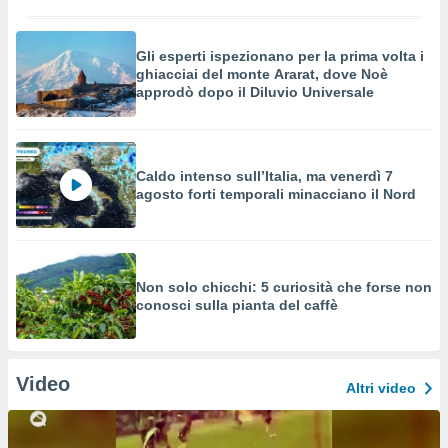
Gli esperti ispezionano per la prima volta i
ghiacciai del monte Ararat, dove Noè
approdò dopo il Diluvio Universale
Caldo intenso sull’Italia, ma venerdì 7
agosto forti temporali minacciano il Nord
Non solo chicchi: 5 curiosità che forse non
conosci sulla pianta del caffè
Video
Altri video