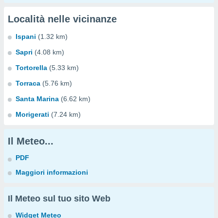
Località nelle vicinanze
Ispani
(1.32 km)
Sapri
(4.08 km)
Tortorella
(5.33 km)
Torraca
(5.76 km)
Santa Marina
(6.62 km)
Morigerati
(7.24 km)
Il Meteo...
PDF
Maggiori informazioni
Il Meteo sul tuo sito Web
Widget Meteo