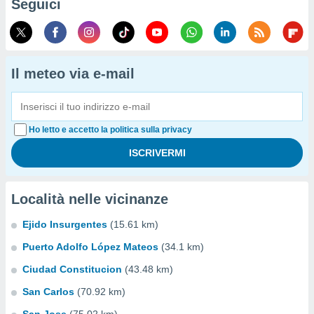
Seguici
Il meteo via e-mail
Ho letto e accetto la politica sulla privacy
Località nelle vicinanze
Ejido Insurgentes
(15.61 km)
Puerto Adolfo López Mateos
(34.1 km)
Ciudad Constitucion
(43.48 km)
San Carlos
(70.92 km)