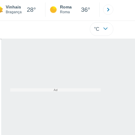
Vinhais
Roma
Milano
28°
36°
Bragança
Roma
Milano
°C