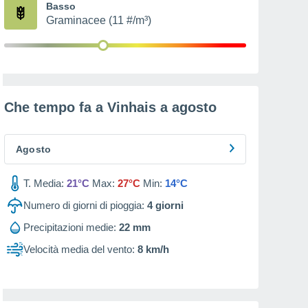
Basso
Graminacee (11 #/m³)
Che tempo fa a Vinhais a
agosto
Agosto
T. Media:
21°C
Max:
27°C
Min:
14°C
Numero di giorni di pioggia:
4
giorni
Precipitazioni medie:
22 mm
Velocità media del vento:
8 km/h