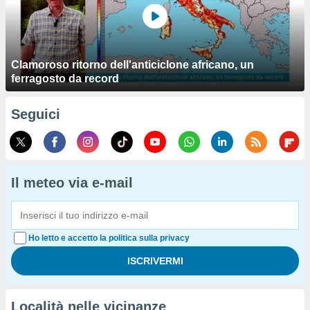
Clamoroso ritorno dell'anticiclone africano, un
ferragosto da record
Seguici
Il meteo via e-mail
Ho letto e accetto la politica sulla privacy
Località nelle vicinanze