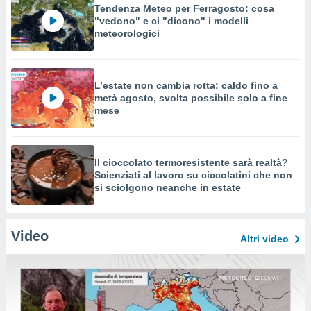
Tendenza Meteo per Ferragosto: cosa
"vedono" e ci "dicono" i modelli
meteorologici
L’estate non cambia rotta: caldo fino a
metà agosto, svolta possibile solo a fine
mese
Il cioccolato termoresistente sarà realtà?
Scienziati al lavoro su ciccolatini che non
si sciolgono neanche in estate
Video
Altri video