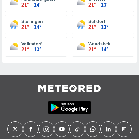
21°
14°
21°
13°
Stellingen
Sülldorf
21°
14°
21°
13°
Volksdorf
Wandsbek
21°
13°
21°
14°