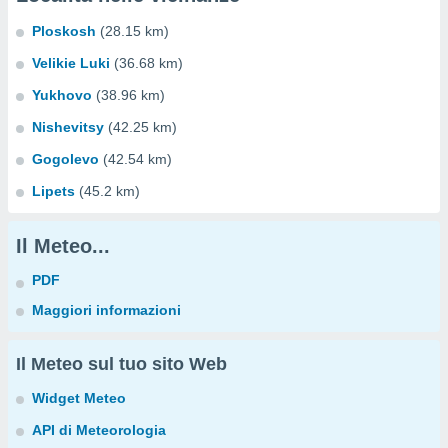
Ploskosh
(28.15 km)
Velikie Luki
(36.68 km)
Yukhovo
(38.96 km)
Nishevitsy
(42.25 km)
Gogolevo
(42.54 km)
Lipets
(45.2 km)
Il Meteo...
PDF
Maggiori informazioni
Il Meteo sul tuo sito Web
Widget Meteo
API di Meteorologia