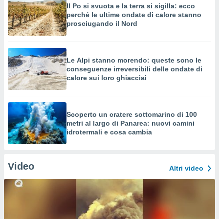
Il Po si svuota e la terra si sigilla: ecco
perché le ultime ondate di calore stanno
prosciugando il Nord
Le Alpi stanno morendo: queste sono le
conseguenze irreversibili delle ondate di
calore sui loro ghiacciai
Scoperto un cratere sottomarino di 100
metri al largo di Panarea: nuovi camini
idrotermali e cosa cambia
Video
Altri video