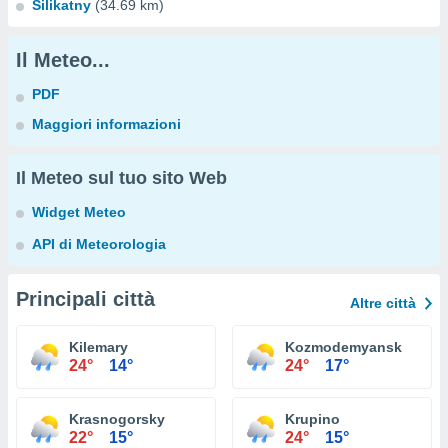
Silikatny
(34.69 km)
Il Meteo...
PDF
Maggiori informazioni
Il Meteo sul tuo sito Web
Widget Meteo
API di Meteorologia
Principali città
Altre città
Kilemary
Kozmodemyansk
24°
14°
24°
17°
Krasnogorsky
Krupino
22°
15°
24°
15°