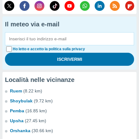
Il meteo via e-mail
Ho letto e accetto la politica sulla privacy
Località nelle vicinanze
Ruem
(8.22 km)
Shoybulak
(9.72 km)
Pemba
(16.85 km)
Upsha
(27.45 km)
Orshanka
(30.66 km)