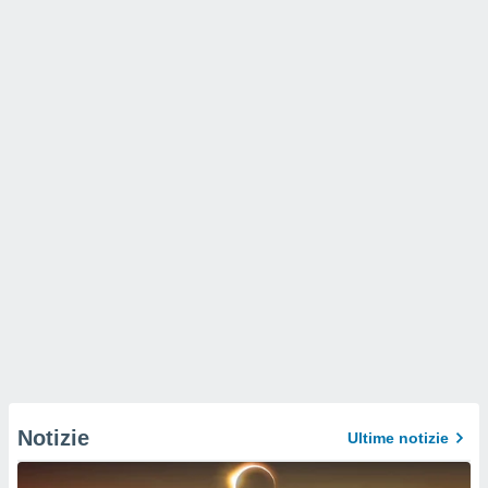
Notizie
Ultime notizie