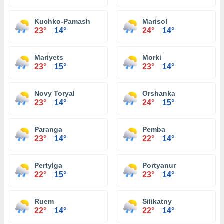
Kuchko-Pamash
Marisol
23°
14°
24°
14°
Mariyets
Morki
23°
15°
23°
14°
Novy Toryal
Orshanka
23°
14°
24°
15°
Paranga
Pemba
23°
14°
22°
14°
Pertylga
Portyanur
22°
15°
23°
14°
Ruem
Silikatny
22°
14°
22°
14°