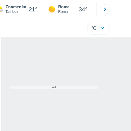
Znamenka
Roma
Milano
21°
34°
Tambov
Roma
Milano
°C