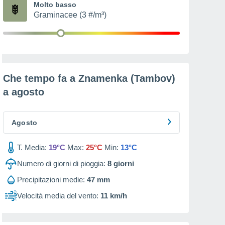
Molto basso
Graminacee (3 #/m³)
Che tempo fa a Znamenka (Tambov)
a
agosto
Agosto
T. Media:
19°C
Max:
25°C
Min:
13°C
Numero di giorni di pioggia:
8
giorni
Precipitazioni medie:
47 mm
Velocità media del vento:
11 km/h