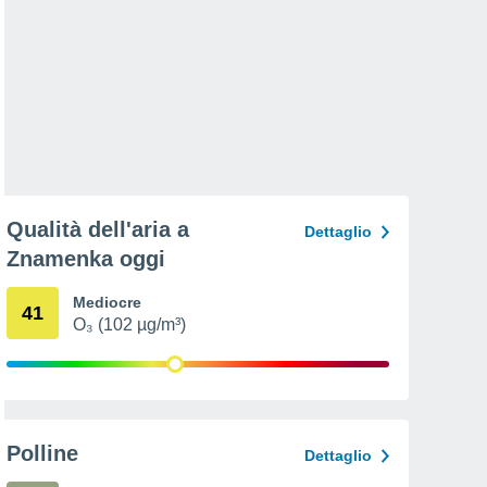
Qualità dell'aria a
Dettaglio
Znamenka oggi
Mediocre
41
O₃ (102 µg/m³)
Polline
Dettaglio