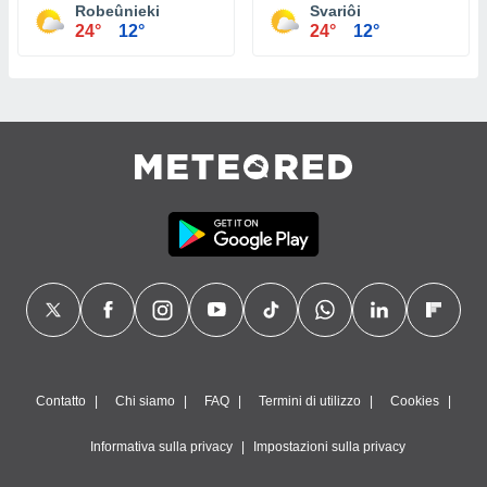
Robeûnieki
Svariôi
24°
12°
24°
12°
Contatto
Chi siamo
FAQ
Termini di utilizzo
Cookies
Informativa sulla privacy
Impostazioni sulla privacy