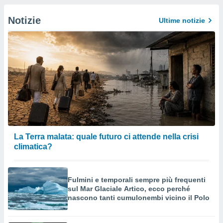
Notizie
Ultime notizie
La Terra malata: quale futuro ci attende nella crisi
climatica?
Fulmini e temporali sempre più frequenti
sul Mar Glaciale Artico, ecco perché
nascono tanti cumulonembi vicino il Polo