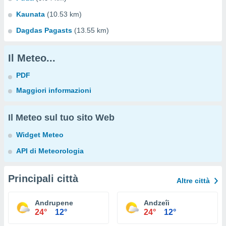
Kaunata
(10.53 km)
Dagdas Pagasts
(13.55 km)
Il Meteo...
PDF
Maggiori informazioni
Il Meteo sul tuo sito Web
Widget Meteo
API di Meteorologia
Principali città
Altre città
Andrupene
Andzeîi
24°
12°
24°
12°