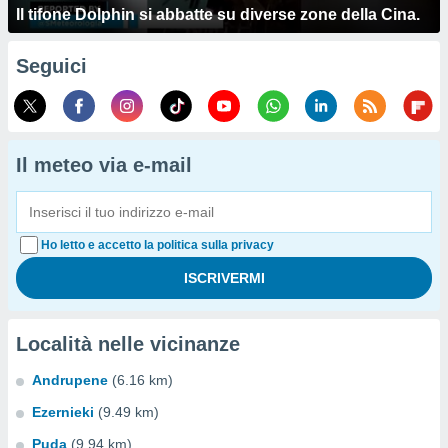
Il tifone Dolphin si abbatte su diverse zone della Cina.
Seguici
Il meteo via e-mail
Ho letto e accetto la politica sulla privacy
Località nelle vicinanze
Andrupene
(6.16 km)
Ezernieki
(9.49 km)
Puda
(9.94 km)