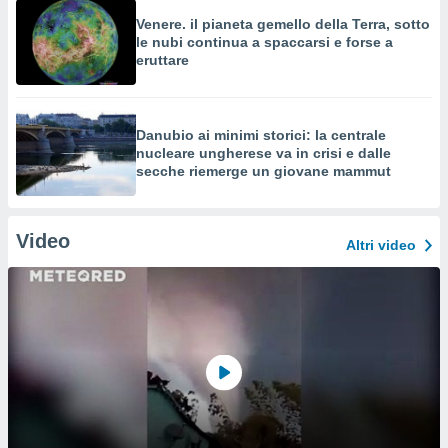
Venere. il pianeta gemello della Terra, sotto
le nubi continua a spaccarsi e forse a
eruttare
Danubio ai minimi storici: la centrale
nucleare ungherese va in crisi e dalle
secche riemerge un giovane mammut
Video
Altri video