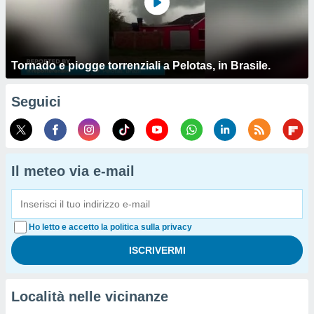
Tornado e piogge torrenziali a Pelotas, in Brasile.
Seguici
Il meteo via e-mail
Ho letto e accetto la politica sulla privacy
Località nelle vicinanze