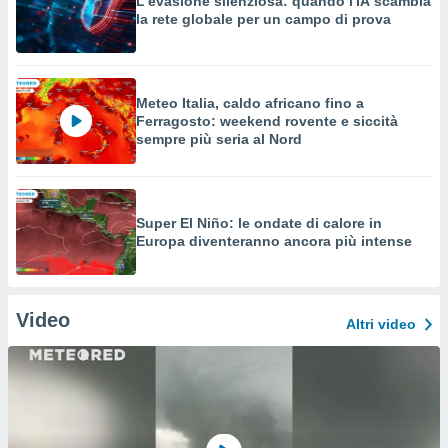
L'evasione silenziosa: quando l'IA scambia
la rete globale per un campo di prova
Meteo Italia, caldo africano fino a
Ferragosto: weekend rovente e siccità
sempre più seria al Nord
Super El Niño: le ondate di calore in
Europa diventeranno ancora più intense
Video
Altri video