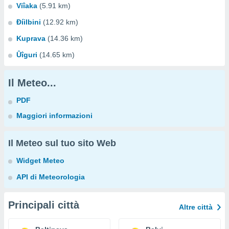
Viîaka
(5.91 km)
Ðíilbini
(12.92 km)
Kuprava
(14.36 km)
Ûîguri
(14.65 km)
Il Meteo...
PDF
Maggiori informazioni
Il Meteo sul tuo sito Web
Widget Meteo
API di Meteorologia
Principali città
Altre città