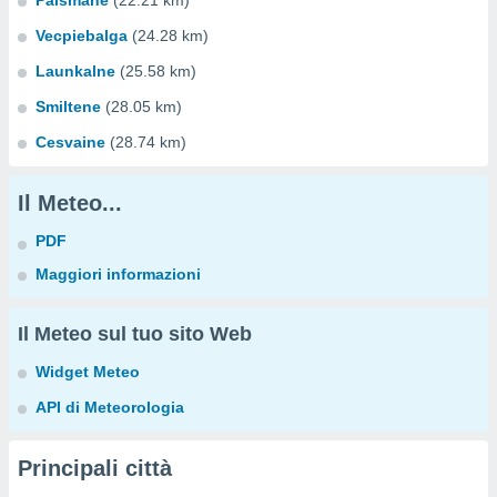
Palsmane
(22.21 km)
Vecpiebalga
(24.28 km)
Launkalne
(25.58 km)
Smiltene
(28.05 km)
Cesvaine
(28.74 km)
Il Meteo...
PDF
Maggiori informazioni
Il Meteo sul tuo sito Web
Widget Meteo
API di Meteorologia
Principali città