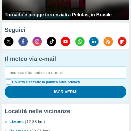
Tornado e piogge torrenziali a Pelotas, in Brasile.
Seguici
Il meteo via e-mail
Ho letto e accetto la politica sulla privacy
Località nelle vicinanze
Lizums
(12.85 km)