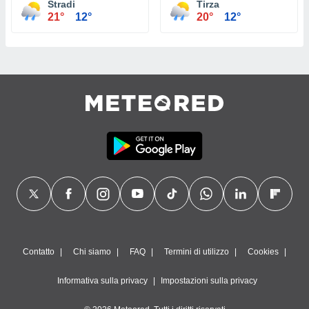
Stradi
Tirza
21°
12°
20°
12°
Contatto
Chi siamo
FAQ
Termini di utilizzo
Cookies
Informativa sulla privacy
Impostazioni sulla privacy