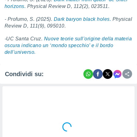
horizons.
Physical Review D, 112(2), 023511.
- Profumo, S. (2025).
Dark baryon black holes.
Physical
Review D
,
111
(9), 095010.
-UC Santa Cruz.
Nuove teorie sull’origine della materia
oscura indicano un ‘mondo specchio’ e il bordo
dell’universo.
Condividi su: