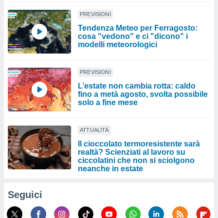
PREVISIONI
Tendenza Meteo per Ferragosto:
cosa "vedono" e ci "dicono" i
modelli meteorologici
PREVISIONI
L’estate non cambia rotta: caldo
fino a metà agosto, svolta possibile
solo a fine mese
ATTUALITÀ
Il cioccolato termoresistente sarà
realtà? Scienziati al lavoro su
ciccolatini che non si sciolgono
neanche in estate
Seguici