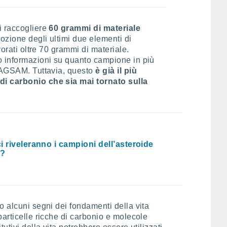
i raccogliere
60 grammi di materiale
ozione degli ultimi due elementi di
vorati oltre 70 grammi di materiale.
o informazioni su quanto campione in più
 TAGSAM. Tuttavia, questo
è già il più
di carbonio che sia mai tornato sulla
i riveleranno i campioni dell’asteroide
?
o alcuni segni dei fondamenti della vita
particelle ricche di carbonio e molecole