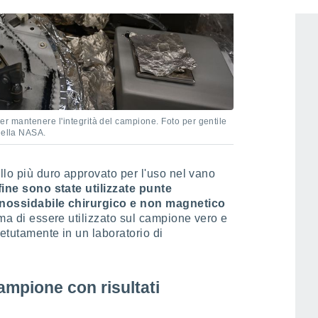
 per mantenere l'integrità del campione. Foto per gentile
della NASA.
llo più duro approvato per l'uso nel vano
fine sono state utilizzate punte
 inossidabile chirurgico e non magnetico
ima di essere utilizzato sul campione vero e
petutamente in un laboratorio di
campione con risultati