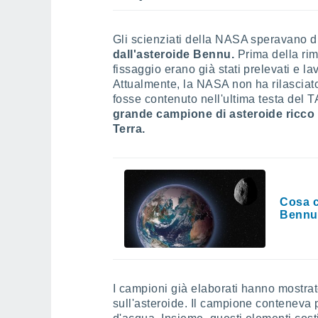
Gli scienziati della NASA speravano d
dall'asteroide Bennu.
Prima della rim
fissaggio erano già stati prelevati e la
Attualmente, la NASA non ha rilasciat
fosse contenuto nell'ultima testa del
grande campione di asteroide ricco 
Terra.
Cosa c
Bennu
I campioni già elaborati hanno mostrat
sull'asteroide. Il campione conteneva 