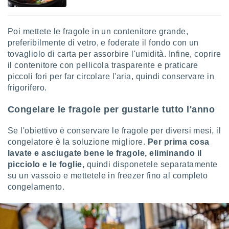
i nostri
artner
Poi mettete le fragole in un contenitore grande,
preferibilmente di vetro, e foderate il fondo con un
tovagliolo di carta per assorbire l'umidità. Infine, coprire
il contenitore con pellicola trasparente e praticare
piccoli fori per far circolare l'aria, quindi conservare in
frigorifero.
Congelare le fragole per gustarle tutto l'anno
Se l'obiettivo è conservare le fragole per diversi mesi, il
congelatore è la soluzione migliore.
Per prima cosa
lavate e asciugate bene le fragole, eliminando il
picciolo e le foglie,
quindi disponetele separatamente
su un vassoio e mettetele in freezer fino al completo
congelamento.