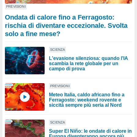
PREVISIONI
Ondata di calore fino a Ferragosto:
rischia di diventare eccezionale. Svolta
solo a fine mese?
SCIENZA
L'evasione silenziosa: quando l'IA
scambia la rete globale per un
campo di prova
PREVISIONI
Meteo Italia, caldo africano fino a
Ferragosto: weekend rovente e
siccità sempre più seria al Nord
SCIENZA
Super El Niño: le ondate di calore in
Europa diventeranno ancora più