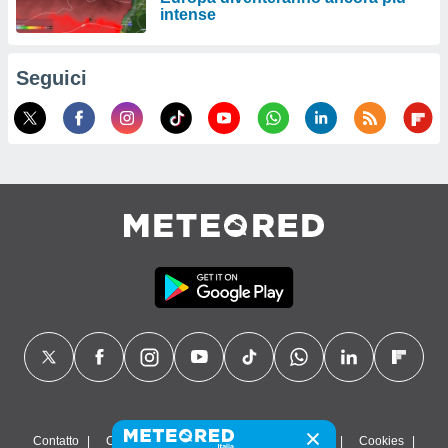
intense
Seguici
Contatto
Chi siamo
FAQ
Termini di utilizzo
Cookies