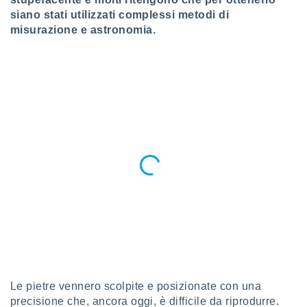
ioni
siano stati utilizzati complessi metodi di
e
à non
misurazione e astronomia.
izzata.
utare
zione dei
 al
ito Web
questo
ento
 il
o
, noi e i
rtner
mo
tori
o
e simili
Le pietre vennero scolpite e posizionate con una
viare,
precisione che, ancora oggi, è difficile da riprodurre.