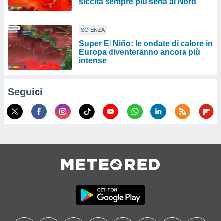
siccità sempre più seria al Nord
SCIENZA
Super El Niño: le ondate di calore in
Europa diventeranno ancora più
intense
Seguici