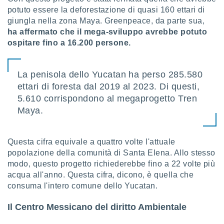
potuto essere la deforestazione di quasi 160 ettari di
i nostri
giungla nella zona Maya. Greenpeace, da parte sua,
artner
ha affermato che il mega-sviluppo avrebbe potuto
ospitare fino a 16.200 persone.
La penisola dello Yucatan ha perso 285.580
ettari di foresta dal 2019 al 2023. Di questi,
5.610 corrispondono al megaprogetto Tren
Maya.
Questa cifra equivale a quattro volte l'attuale
popolazione della comunità di Santa Elena. Allo stesso
modo, questo progetto richiederebbe fino a 22 volte più
acqua all'anno. Questa cifra, dicono, è quella che
consuma l'intero comune dello Yucatan.
Il Centro Messicano del diritto Ambientale