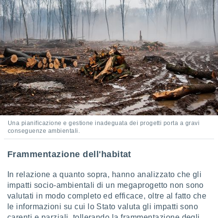
Una pianificazione e gestione inadeguata dei progetti porta a gravi
conseguenze ambientali.
Frammentazione dell'habitat
In relazione a quanto sopra, hanno analizzato che gli
impatti socio-ambientali di un megaprogetto non sono
valutati in modo completo ed efficace, oltre al fatto che
le informazioni su cui lo Stato valuta gli impatti sono
carenti e parziali, tollerando la frammentazione degli