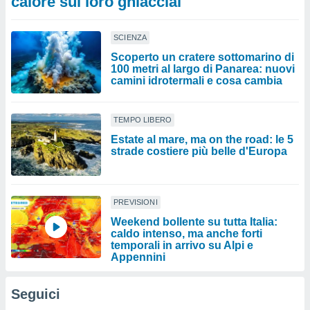
calore sui loro ghiacciai
SCIENZA
Scoperto un cratere sottomarino di
100 metri al largo di Panarea: nuovi
camini idrotermali e cosa cambia
TEMPO LIBERO
Estate al mare, ma on the road: le 5
strade costiere più belle d'Europa
PREVISIONI
Weekend bollente su tutta Italia:
caldo intenso, ma anche forti
temporali in arrivo su Alpi e
Appennini
Seguici