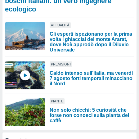
boschi italiani: un vero ingegnere
ecologico
ATTUALITÀ
Gli esperti ispezionano per la prima
volta i ghiacciai del monte Ararat,
dove Noè approdò dopo il Diluvio
Universale
PREVISIONI
Caldo intenso sull’Italia, ma venerdì
7 agosto forti temporali minacciano
il Nord
PIANTE
Non solo chicchi: 5 curiosità che
forse non conosci sulla pianta del
caffè