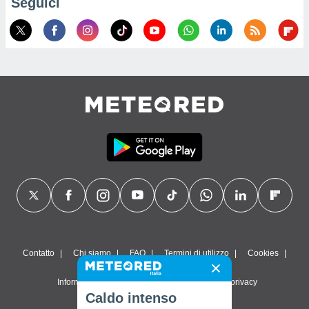
Seguici
Contatto
Chi siamo
FAQ
Termini di utilizzo
Cookies
Informativa sulla privacy
Impostazioni sulla privacy
Caldo intenso