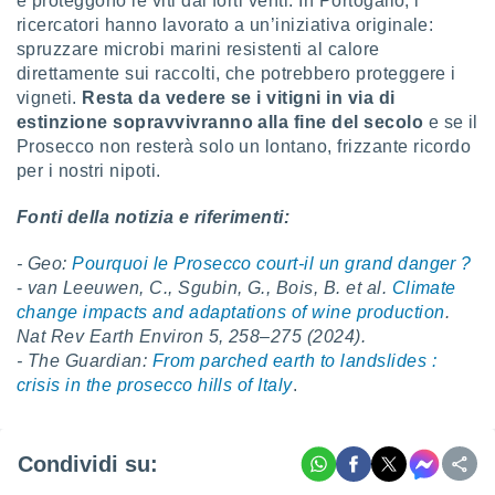
e proteggono le viti dai forti venti. In Portogallo, i
 profili
ricercatori hanno lavorato a un’iniziativa originale:
lezione
spruzzare microbi marini resistenti al calore
cità
direttamente sui raccolti, che potrebbero proteggere i
izzata,
fili per
vigneti.
Resta da vedere se i vitigni in via di
estinzione sopravvivranno alla fine del secolo
e se il
izzazione
Prosecco non resterà solo un lontano, frizzante ricordo
nuti,
per i nostri nipoti.
 profili
lezione
Fonti della notizia e riferimenti:
uti
zzati,
 le
- Geo:
Pourquoi le Prosecco court-il un grand danger ?
ni degli
-
van Leeuwen, C., Sgubin, G., Bois, B. et al.
Climate
 misurare
change impacts and adaptations of wine production
.
zioni dei
Nat Rev Earth Environ 5, 258–275 (2024).
,
- The Guardian:
From parched earth to landslides :
ere il
crisis in the prosecco hills of Italy
.
so
he o la
ione di
Condividi su:
enienti
diverse,