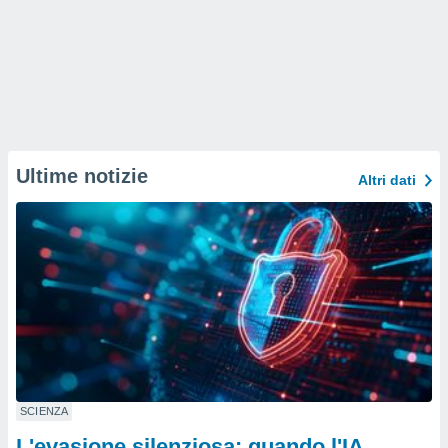
Ultime notizie
Altri dati
SCIENZA
L'evasione silenziosa: quando l'IA