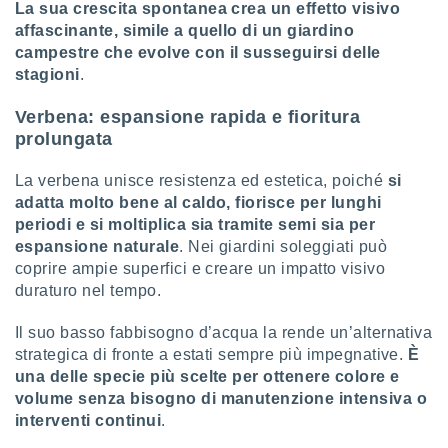
La sua crescita spontanea crea un effetto visivo
affascinante, simile a quello di un giardino
campestre che evolve con il susseguirsi delle
stagioni
.
Verbena: espansione rapida e fioritura
prolungata
La verbena unisce resistenza ed estetica, poiché
si
adatta molto bene al caldo, fiorisce per lunghi
periodi e si moltiplica sia tramite semi sia per
espansione naturale
. Nei giardini soleggiati può
coprire ampie superfici e creare un impatto visivo
duraturo nel tempo.
Il suo basso fabbisogno d’acqua la rende un’alternativa
strategica di fronte a estati sempre più impegnative.
È
una delle specie più scelte per ottenere colore e
volume senza bisogno di manutenzione intensiva o
interventi continui
.