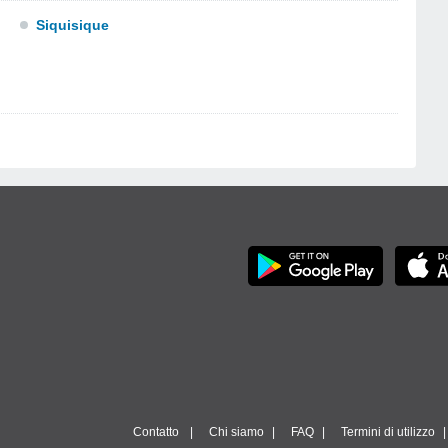
Siquisique
Contatto
Chi siamo
FAQ
Termini di utilizzo