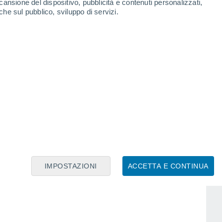
cansione del dispositivo, pubblicità e contenuti personalizzati,
che sul pubblico, sviluppo di servizi.
Guarico
Los Rastrojos
IMPOSTAZIONI
ACCETTA E CONTINUA