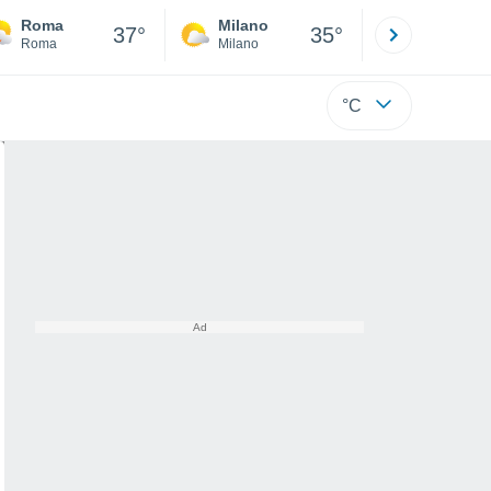
Roma
Milano
Bergamo
37°
35°
Roma
Milano
Bergamo
°C