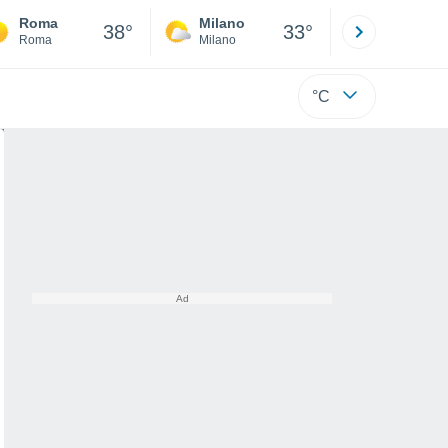
Roma
Milano
Bergamo
38°
33°
Roma
Milano
Bergamo
°C