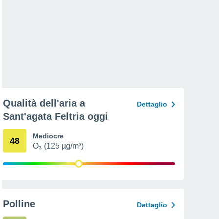
Qualità dell'aria a
Dettaglio
Sant'agata Feltria oggi
Mediocre
48
O₃ (125 µg/m³)
Polline
Dettaglio