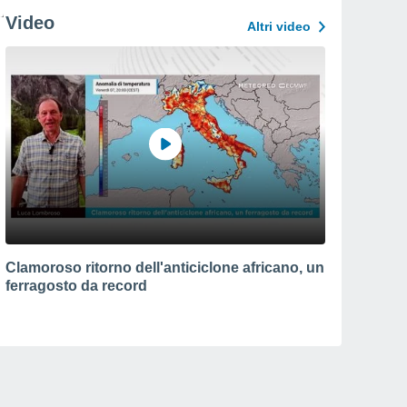
Video
Altri video
Clamoroso ritorno dell'anticiclone africano, un
ferragosto da record