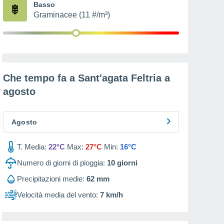
Basso
Graminacee (11 #/m³)
Che tempo fa a Sant'agata Feltria a
agosto
Agosto
T. Media:
22°C
Max:
27°C
Min:
16°C
Numero di giorni di pioggia:
10
giorni
Precipitazioni medie:
62 mm
Velocità media del vento:
7 km/h