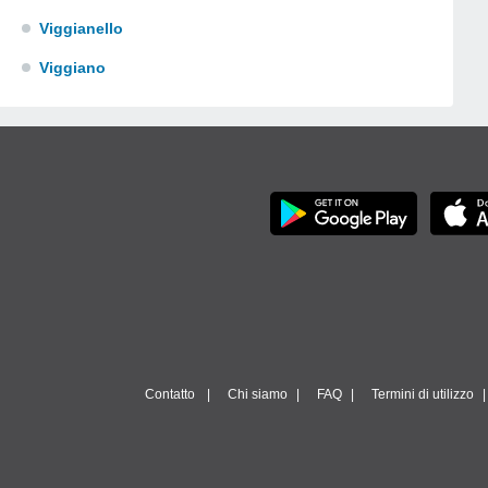
Viggianello
Viggiano
Contatto
Chi siamo
FAQ
Termini di utilizzo