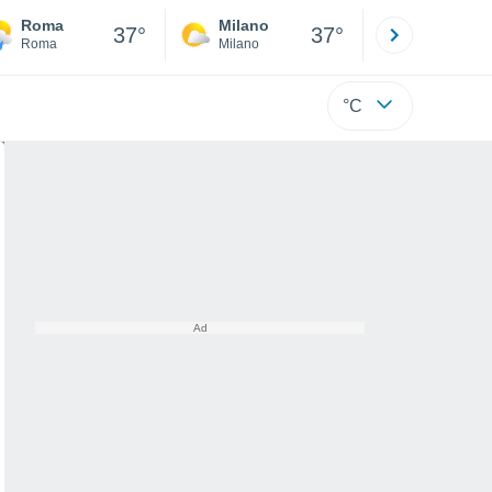
Roma
Milano
Bergamo
37°
37°
Roma
Milano
Bergamo
°C