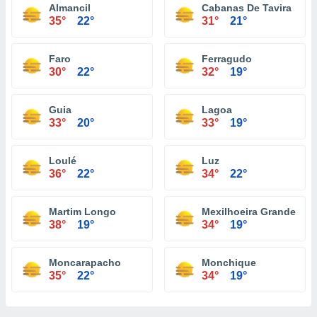
Almancil
Cabanas De Tavira
35°
22°
31°
21°
Faro
Ferragudo
30°
22°
32°
19°
Guia
Lagoa
33°
20°
33°
19°
Loulé
Luz
36°
22°
34°
22°
Martim Longo
Mexilhoeira Grande
38°
19°
34°
19°
Moncarapacho
Monchique
35°
22°
34°
19°