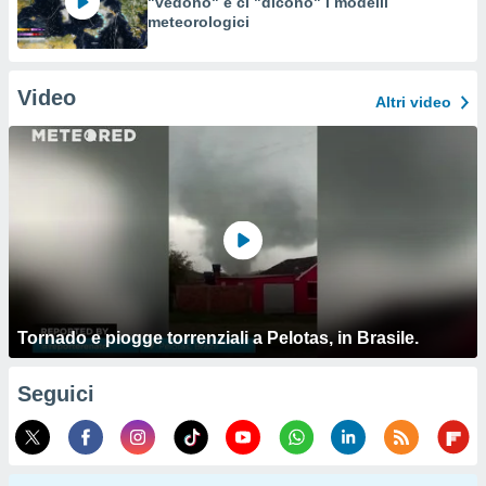
"vedono" e ci "dicono" i modelli
meteorologici
Video
Altri video
Tornado e piogge torrenziali a Pelotas, in Brasile.
Seguici