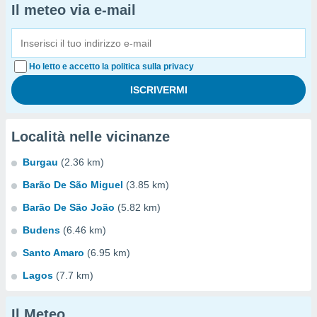
Il meteo via e-mail
Ho letto e accetto la politica sulla privacy
Località nelle vicinanze
Burgau
(2.36 km)
Barão De São Miguel
(3.85 km)
Barão De São João
(5.82 km)
Budens
(6.46 km)
Santo Amaro
(6.95 km)
Lagos
(7.7 km)
Il Meteo...