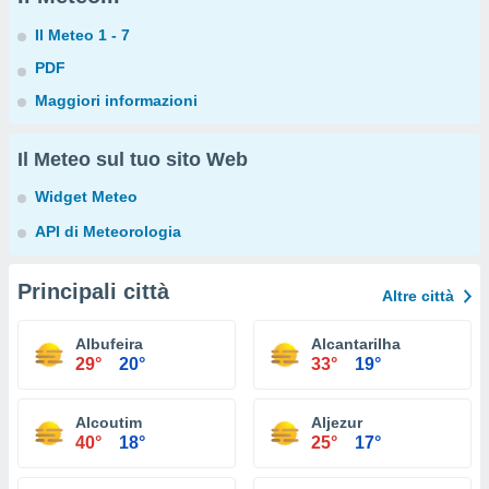
Il Meteo 1 - 7
PDF
Maggiori informazioni
Il Meteo sul tuo sito Web
Widget Meteo
API di Meteorologia
Principali città
Altre città
Albufeira
Alcantarilha
29°
20°
33°
19°
Alcoutim
Aljezur
40°
18°
25°
17°