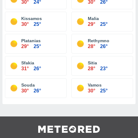
30°
24°
30°
26°
Kissamos
Malia
30°
25°
29°
25°
Platanias
Rethymno
29°
25°
28°
26°
Sfakia
Sitia
31°
26°
28°
23°
Souda
Vamos
30°
26°
30°
25°