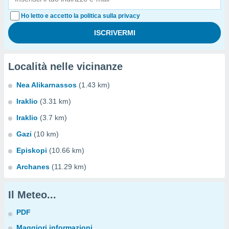
Ho letto e accetto la politica sulla privacy
Località nelle vicinanze
Nea Alikarnassos
(1.43 km)
Iraklio
(3.31 km)
Iraklio
(3.7 km)
Gazi
(10 km)
Episkopi
(10.66 km)
Archanes
(11.29 km)
Il Meteo...
PDF
Maggiori informazioni