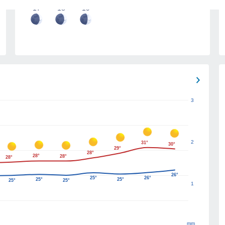
17
18
19
3
2
31°
30°
29°
28°
28°
28°
28°
26°
25°
26°
25°
25°
25°
25°
1
mm