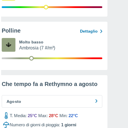
Polline
Dettaglio
Molto basso
Ambrosia (7 #/m³)
Che tempo fa a Rethymno a
agosto
Agosto
T. Media:
25°C
Max:
28°C
Min:
22°C
Numero di giorni di pioggia:
1
giorni