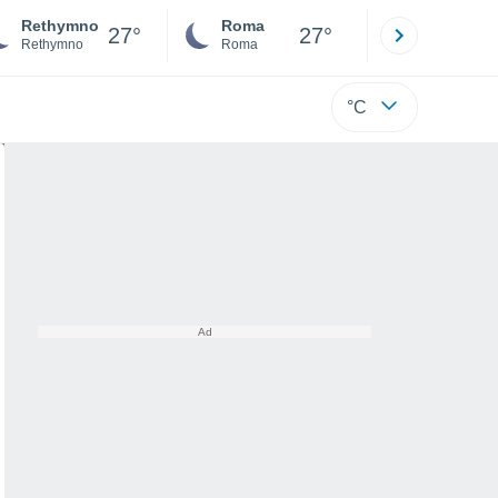
Rethymno
Roma
Milano
27°
27°
Rethymno
Roma
Milano
°C