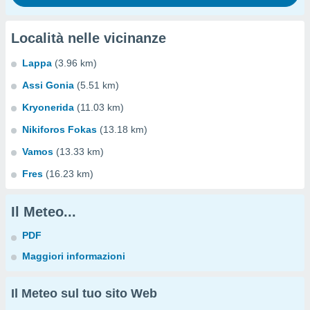
Località nelle vicinanze
Lappa
(3.96 km)
Assi Gonia
(5.51 km)
Kryonerida
(11.03 km)
Nikiforos Fokas
(13.18 km)
Vamos
(13.33 km)
Fres
(16.23 km)
Il Meteo...
PDF
Maggiori informazioni
Il Meteo sul tuo sito Web