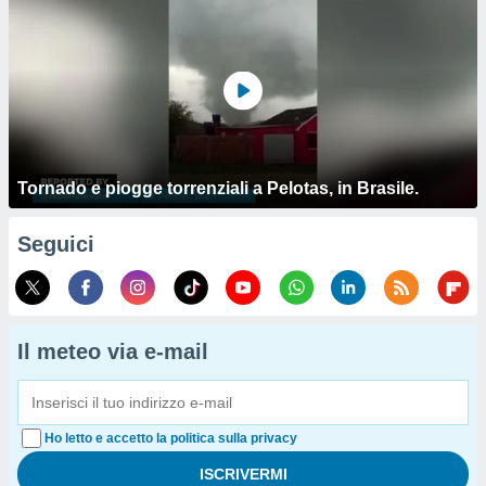
Tornado e piogge torrenziali a Pelotas, in Brasile.
Seguici
Il meteo via e-mail
Ho letto e accetto la politica sulla privacy