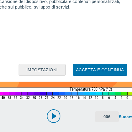
cansione del dispositivo, pubblicità e contenuti personalizzati,
che sul pubblico, sviluppo di servizi.
IMPOSTAZIONI
ACCETTA E CONTINUA
006
Succe