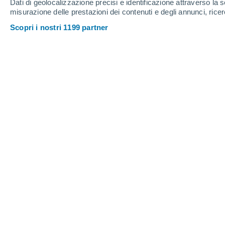
Dati di geolocalizzazione precisi e identificazione attraverso la s
Clemente
misurazione delle prestazioni dei contenuti e degli annunci, ricer
Scopri i nostri 1199 partner