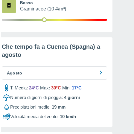
Basso
Graminacee (10 #/m³)
Che tempo fa a Cuenca (Spagna) a
agosto
Agosto
T. Media:
24°C
Max:
30°C
Min:
17°C
Numero di giorni di pioggia:
4
giorni
Precipitazioni medie:
19 mm
Velocità media del vento:
10 km/h