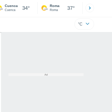
Cuenca
Roma
Milano
34°
37°
Cuenca
Roma
Milano
°C