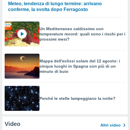
Meteo, tendenza di lungo termine: arrivano
conferme, la svolta dopo Ferragosto
Un Mediterraneo caldissimo con
temperature record: quali sono i rischi per i
prossimi mesi?
Mappa dell'eclissi solare del 12 agosto: i
cinque luoghi in Spagna con più di un
minuto di buio
Perché le stelle lampeggiano la notte?
Video
Altri video