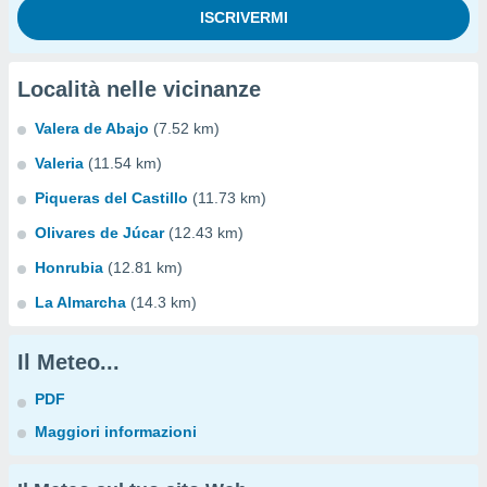
Località nelle vicinanze
Valera de Abajo
(7.52 km)
Valeria
(11.54 km)
Piqueras del Castillo
(11.73 km)
Olivares de Júcar
(12.43 km)
Honrubia
(12.81 km)
La Almarcha
(14.3 km)
Il Meteo...
PDF
Maggiori informazioni