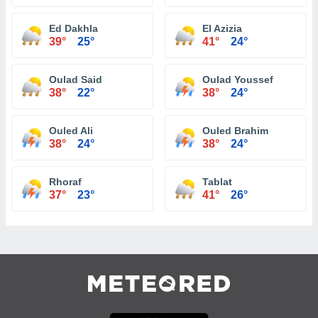
Ed Dakhla
El Azizia
39°
25°
41°
24°
Oulad Said
Oulad Youssef
38°
22°
38°
24°
Ouled Ali
Ouled Brahim
38°
24°
38°
24°
Rhoraf
Tablat
37°
23°
41°
26°