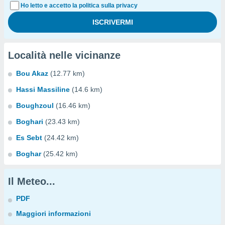
Ho letto e accetto la politica sulla privacy
Località nelle vicinanze
Bou Akaz
(12.77 km)
Hassi Massiline
(14.6 km)
Boughzoul
(16.46 km)
Boghari
(23.43 km)
Es Sebt
(24.42 km)
Boghar
(25.42 km)
Il Meteo...
PDF
Maggiori informazioni