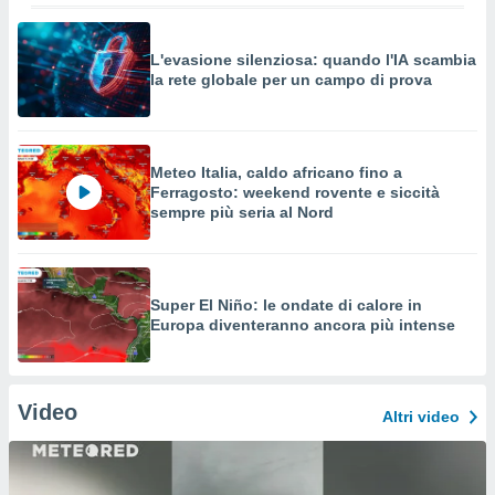
L'evasione silenziosa: quando l'IA scambia
la rete globale per un campo di prova
Meteo Italia, caldo africano fino a
Ferragosto: weekend rovente e siccità
sempre più seria al Nord
Super El Niño: le ondate di calore in
Europa diventeranno ancora più intense
Video
Altri video