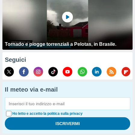
Tornado e piogge torrenziali a Pelotas, in Brasile.
Seguici
Il meteo via e-mail
Ho letto e accetto la politica sulla privacy