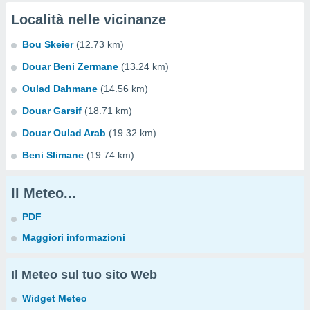
Località nelle vicinanze
Bou Skeier
(12.73 km)
Douar Beni Zermane
(13.24 km)
Oulad Dahmane
(14.56 km)
Douar Garsif
(18.71 km)
Douar Oulad Arab
(19.32 km)
Beni Slimane
(19.74 km)
Il Meteo...
PDF
Maggiori informazioni
Il Meteo sul tuo sito Web
Widget Meteo