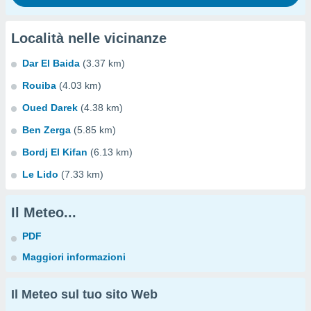
Località nelle vicinanze
Dar El Baida
(3.37 km)
Rouiba
(4.03 km)
Oued Darek
(4.38 km)
Ben Zerga
(5.85 km)
Bordj El Kifan
(6.13 km)
Le Lido
(7.33 km)
Il Meteo...
PDF
Maggiori informazioni
Il Meteo sul tuo sito Web