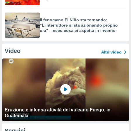
Il fenomeno El Niño sta tornando:
"L'interruttore si sta azionando proprio
ora" – ecco cosa ci aspetta in inverno
Video
Altri video
Eruzione e intensa attività del vulcano Fuego, in
Guatemala.
Seguici