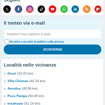
Il meteo via e-mail
Ho letto e accetto la politica sulla privacy
Località nelle vicinanze
Ocuri
(32.03 km)
Villa Charcas
(44.34 km)
Azurduy
(48.86 km)
Puca Pampa
(50.49 km)
Incahuasi
(51.14 km)