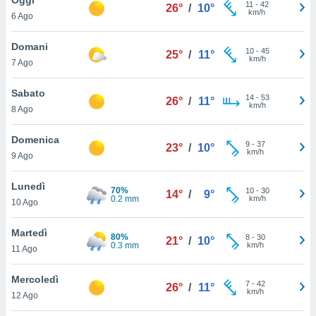
a", è
11
-
42
26°
/
10°
km/h
6 Ago
al sito
ettando
Domani
10
-
45
25°
/
11°
zione di
km/h
7 Ago
okie,
dei nostri
Sabato
14
-
53
che ci
26°
/
11°
km/h
8 Ago
no di
 e
e il
Domenica
9
-
37
23°
/
10°
amento
km/h
9 Ago
 Web,
i
Lunedì
70%
10
-
30
re un
14°
/
9°
0.2 mm
km/h
10 Ago
pecifico
arti la
Martedì
à o
80%
8
-
30
21°
/
10°
0.3 mm
km/h
i
11 Ago
zzati
 di esso.
Mercoledì
7
-
42
sultare
26°
/
11°
km/h
12 Ago
oni nella