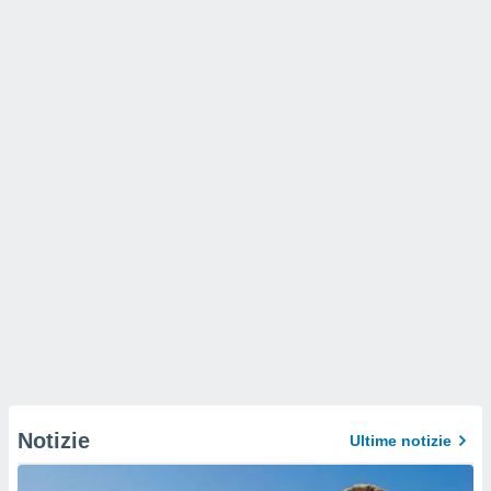
Notizie
Ultime notizie