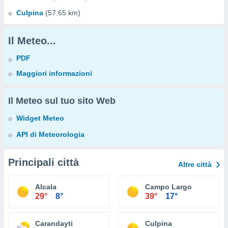
Culpina
(57.65 km)
Il Meteo...
PDF
Maggiori informazioni
Il Meteo sul tuo sito Web
Widget Meteo
API di Meteorologia
Principali città
Altre città
Alcala
Campo Largo
29°
8°
39°
17°
Carandayti
Culpina