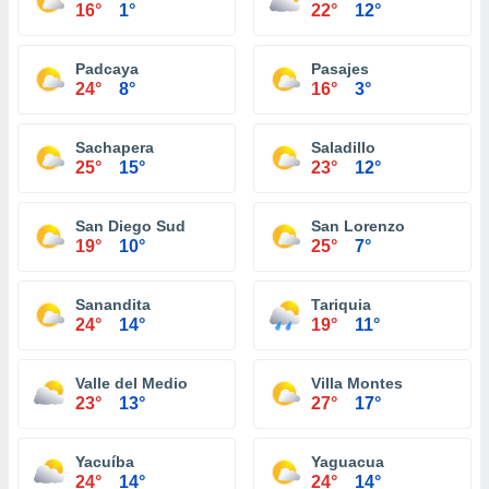
16°
1°
22°
12°
Padcaya
Pasajes
24°
8°
16°
3°
Sachapera
Saladillo
25°
15°
23°
12°
San Diego Sud
San Lorenzo
19°
10°
25°
7°
Sanandita
Tariquia
24°
14°
19°
11°
Valle del Medio
Villa Montes
23°
13°
27°
17°
Yacuíba
Yaguacua
24°
14°
24°
14°