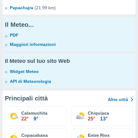
Papachajra
(21.99 km)
Il Meteo...
PDF
Maggiori informazioni
Il Meteo sul tuo sito Web
Widget Meteo
API di Meteorologia
Principali città
Altre città
Calamuchita
Chiquiaca
22°
9°
25°
13°
Copacabana
Entre Rios