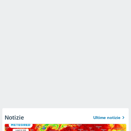
Notizie
Ultime notizie