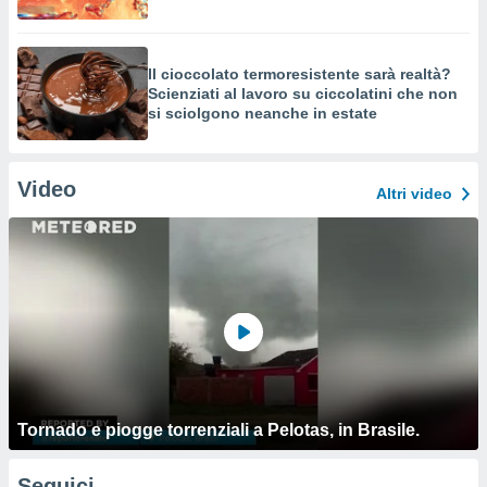
Il cioccolato termoresistente sarà realtà?
Scienziati al lavoro su ciccolatini che non
si sciolgono neanche in estate
Video
Altri video
Tornado e piogge torrenziali a Pelotas, in Brasile.
Seguici