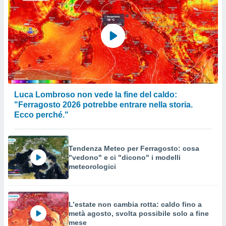
Luca Lombroso non vede la fine del caldo:
"Ferragosto 2026 potrebbe entrare nella storia.
Ecco perché."
Tendenza Meteo per Ferragosto: cosa
"vedono" e ci "dicono" i modelli
meteorologici
L’estate non cambia rotta: caldo fino a
metà agosto, svolta possibile solo a fine
mese