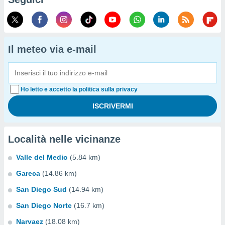
Il meteo via e-mail
Ho letto e accetto la politica sulla privacy
Località nelle vicinanze
Valle del Medio
(5.84 km)
Gareca
(14.86 km)
San Diego Sud
(14.94 km)
San Diego Norte
(16.7 km)
Narvaez
(18.08 km)