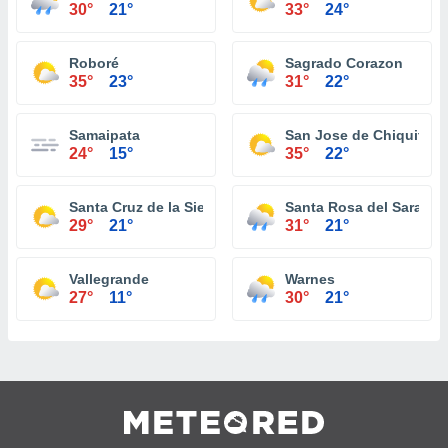
30°
21°
33°
24°
Roboré
Sagrado Corazon
35°
23°
31°
22°
Samaipata
San Jose de Chiquitos
24°
15°
35°
22°
Santa Cruz de la Sierra
Santa Rosa del Sara
29°
21°
31°
21°
Vallegrande
Warnes
27°
11°
30°
21°