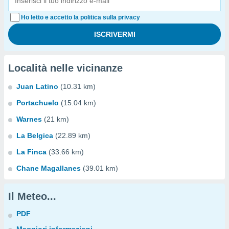
Ho letto e accetto la politica sulla privacy
Località nelle vicinanze
Juan Latino
(10.31 km)
Portachuelo
(15.04 km)
Warnes
(21 km)
La Belgica
(22.89 km)
La Finca
(33.66 km)
Chane Magallanes
(39.01 km)
Il Meteo...
PDF