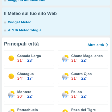
Maggiori informazioni
Il Meteo sul tuo sito Web
Widget Meteo
API di Meteorologia
Principali città
Altre città
Canada Larga
Chane Magallanes
31°
23°
31°
22°
Charagua
Cuatro Ojos
34°
17°
31°
22°
Montero
Pailon
30°
22°
31°
22°
Portachuelo
Pozo del Tigre