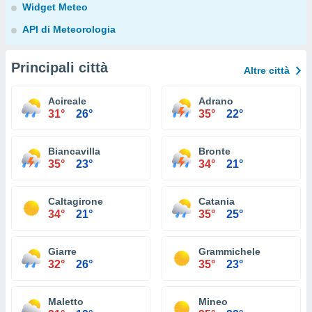
Widget Meteo
API di Meteorologia
Principali città
Altre città
Acireale
Adrano
31°
26°
35°
22°
Biancavilla
Bronte
35°
23°
34°
21°
Caltagirone
Catania
34°
21°
35°
25°
Giarre
Grammichele
32°
26°
35°
23°
Maletto
Mineo