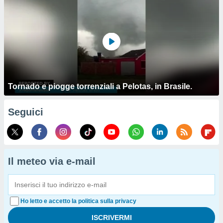
Tornado e piogge torrenziali a Pelotas, in Brasile.
Seguici
Il meteo via e-mail
Ho letto e accetto la politica sulla privacy