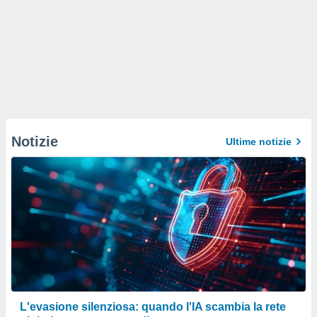
Notizie
Ultime notizie
L'evasione silenziosa: quando l'IA scambia la rete