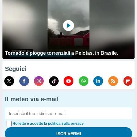
Tornado e piogge torrenziali a Pelotas, in Brasile.
Seguici
Il meteo via e-mail
Ho letto e accetto la politica sulla privacy