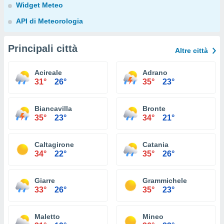
Widget Meteo
API di Meteorologia
Principali città
Altre città
Acireale
Adrano
31°
26°
35°
23°
Biancavilla
Bronte
35°
23°
34°
21°
Caltagirone
Catania
34°
22°
35°
26°
Giarre
Grammichele
33°
26°
35°
23°
Maletto
Mineo