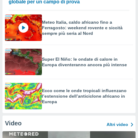
globale per un campo di prova
Meteo Italia, caldo africano fino a
Ferragosto: weekend rovente e siccità
sempre più seria al Nord
Super El Niño: le ondate di calore in
Europa diventeranno ancora più intense
Ecco come le onde tropicali influenzano
l’estensione dell’anticiclone africano in
Europa
Video
Altri video