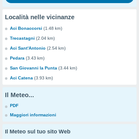
Località nelle vicinanze
Aci Bonaccorsi
(1.48 km)
Trecastagni
(2.04 km)
Aci Sant'Antonio
(2.54 km)
Pedara
(3.43 km)
San Giovanni la Punta
(3.44 km)
Aci Catena
(3.93 km)
Il Meteo...
PDF
Maggiori informazioni
Il Meteo sul tuo sito Web