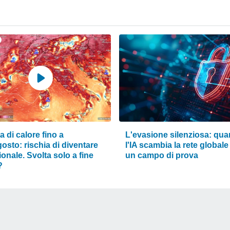
 di calore fino a
L'evasione silenziosa: qu
osto: rischia di diventare
l'IA scambia la rete globale
onale. Svolta solo a fine
un campo di prova
?