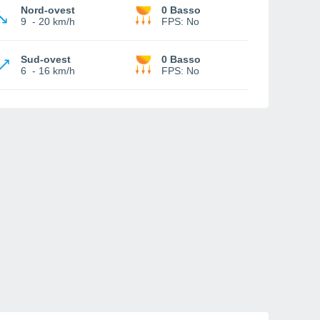
Nord-ovest
0 Basso
9
-
20 km/h
FPS:
No
Sud-ovest
0 Basso
6
-
16 km/h
FPS:
No