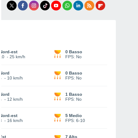
Nord-est
0 Basso
10
-
25 km/h
FPS:
No
Nord
0 Basso
4
-
10 km/h
FPS:
No
Nord
1 Basso
4
-
12 km/h
FPS:
No
Nord-est
5 Medio
3
-
16 km/h
FPS:
6-10
Est
7 Alto