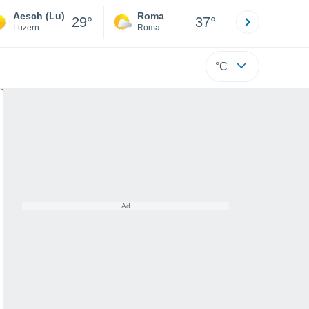
Aesch (Lu)
Roma
Milano
29°
37°
Luzern
Roma
Milano
°C