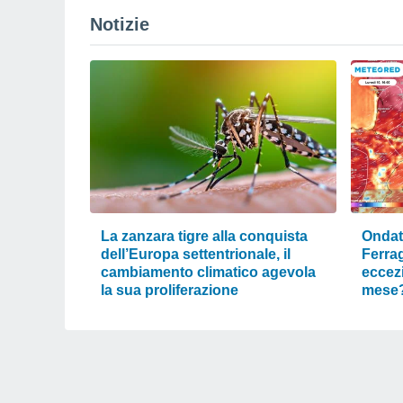
Notizie
La zanzara tigre alla conquista
Ondata
dell’Europa settentrionale, il
Ferrag
cambiamento climatico agevola
eccezi
la sua proliferazione
mese