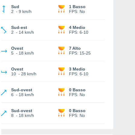
Sud
1 Basso
2
-
9 km/h
FPS:
No
Sud-est
4 Medio
2
-
14 km/h
FPS:
6-10
Ovest
7 Alto
5
-
18 km/h
FPS:
15-25
Ovest
3 Medio
10
-
28 km/h
FPS:
6-10
Sud-ovest
0 Basso
6
-
18 km/h
FPS:
No
Sud-ovest
0 Basso
8
-
18 km/h
FPS:
No