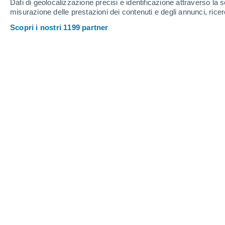
Dati di geolocalizzazione precisi e identificazione attraverso la s
misurazione delle prestazioni dei contenuti e degli annunci, ricer
Scopri i nostri 1199 partner
Cantoni Svizzera