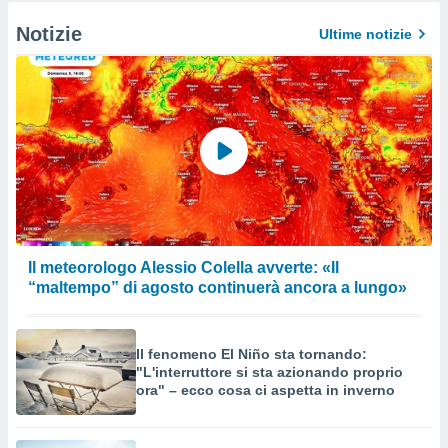
Notizie
Ultime notizie
Il meteorologo Alessio Colella avverte: «Il
“maltempo” di agosto continuerà ancora a lungo»
Il fenomeno El Niño sta tornando:
"L'interruttore si sta azionando proprio
ora" – ecco cosa ci aspetta in inverno