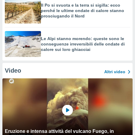
Il Po si svuota e la terra si sigilla: ecco
perché le ultime ondate di calore stanno
prosciugando il Nord
Le Alpi stanno morendo: queste sono le
conseguenze irreversibili delle ondate di
calore sui loro ghiacciai
Video
Altri video
Eruzione e intensa attività del vulcano Fuego, in