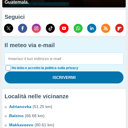
Guatemala.
Seguici
Il meteo via e-mail
Ho letto e accetto la politica sulla privacy
Località nelle vicinanze
Adrianovka
(51.25 km)
Balzino
(66.68 km)
Makkaveevo
(80.61 km)