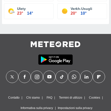
Ulety
Verkh-Usugli
23°
14°
20°
10°
Contatto
Chi siamo
FAQ
Termini di utilizzo
Cookies
Informativa sulla privacy
Impostazioni sulla privacy